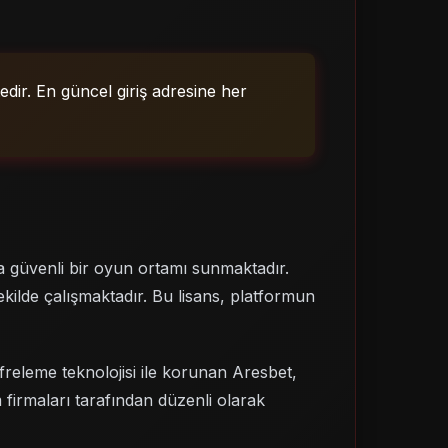
dir. En güncel giriş adresine her
ına güvenli bir oyun ortamı sunmaktadır.
ekilde çalışmaktadır. Bu lisans, platformun
freleme teknolojisi ile korunan Aresbet,
m firmaları tarafından düzenli olarak