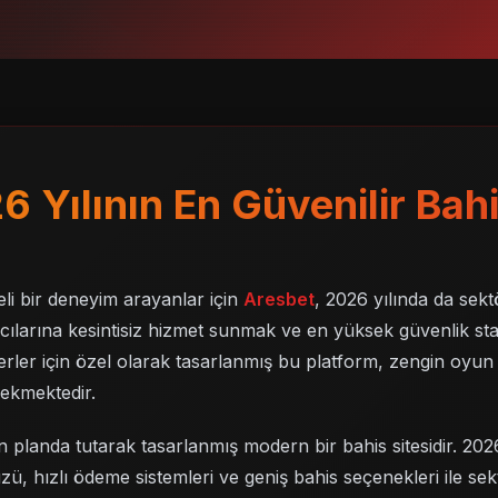
6 Yılının En Güvenilir Bah
eli bir deneyim arayanlar için
Aresbet
, 2026 yılında da sek
nıcılarına kesintisiz hizmet sunmak ve en yüksek güvenlik st
rler için özel olarak tasarlanmış bu platform, zengin oyun
çekmektedir.
 planda tutarak tasarlanmış modern bir bahis sitesidir. 2026
, hızlı ödeme sistemleri ve geniş bahis seçenekleri ile se