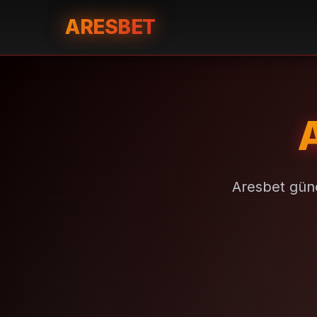
ARESBET
A
Aresbet günce