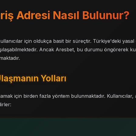
riş Adresi Nasıl Bulunur?
lanıcılar için oldukça basit bir süreçtir. Türkiye'deki yasal
şılaşabilmektedir. Ancak Aresbet, bu durumu öngörerek kulla
rmaktadır.
laşmanın Yolları
lamak için birden fazla yöntem bulunmaktadır. Kullanıcılar,
irler: