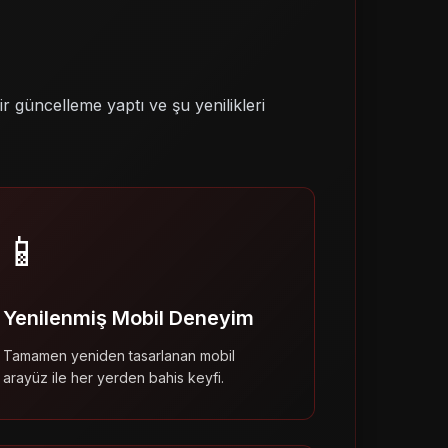
ir güncelleme yaptı ve şu yenilikleri
📱
Yenilenmiş Mobil Deneyim
Tamamen yeniden tasarlanan mobil
arayüz ile her yerden bahis keyfi.