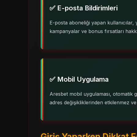
✅ E-posta Bildirimleri
E-posta aboneliği yapan kullanıcılar, y
kampanyalar ve bonus fırsatları hakkı
✅ Mobil Uygulama
Aresbet mobil uygulaması, otomatik g
adres değişikliklerinden etkilenmez ve 
Giriş Yaparken Dikkat 