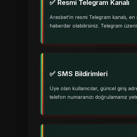
✅ Resmi Telegram Kanalı
Aresbet'in resmi Telegram kanalı, en g
haberdar olabilirsiniz. Telegram üzeri
✅ SMS Bildirimleri
Üye olan kullanıcılar, güncel giriş ad
telefon numaranızı doğrulamanız yeter