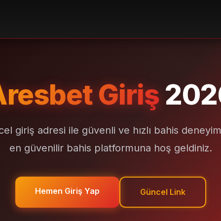
resbet Giriş
202
l giriş adresi ile güvenli ve hızlı bahis deneyim
en güvenilir bahis platformuna hoş geldiniz.
Hemen Giriş Yap
Güncel Link