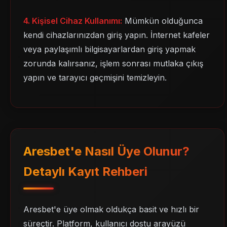
4. Kişisel Cihaz Kullanımı:
Mümkün olduğunca
kendi cihazlarınızdan giriş yapın. İnternet kafeler
veya paylaşımlı bilgisayarlardan giriş yapmak
zorunda kalırsanız, işlem sonrası mutlaka çıkış
yapın ve tarayıcı geçmişini temizleyin.
Aresbet'e Nasıl Üye Olunur?
Detaylı Kayıt Rehberi
Aresbet'e üye olmak oldukça basit ve hızlı bir
süreçtir. Platform, kullanıcı dostu arayüzü