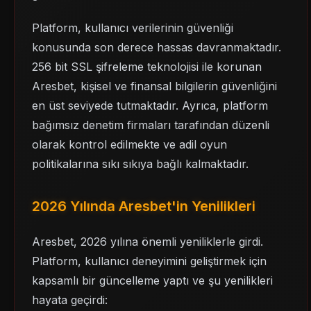
Platform, kullanıcı verilerinin güvenliği
konusunda son derece hassas davranmaktadır.
256 bit SSL şifreleme teknolojisi ile korunan
Aresbet, kişisel ve finansal bilgilerin güvenliğini
en üst seviyede tutmaktadır. Ayrıca, platform
bağımsız denetim firmaları tarafından düzenli
olarak kontrol edilmekte ve adil oyun
politikalarına sıkı sıkıya bağlı kalmaktadır.
2026 Yılında Aresbet'in Yenilikleri
Aresbet, 2026 yılına önemli yeniliklerle girdi.
Platform, kullanıcı deneyimini geliştirmek için
kapsamlı bir güncelleme yaptı ve şu yenilikleri
hayata geçirdi: