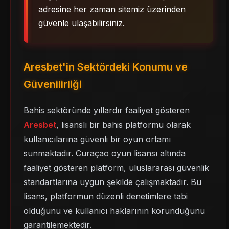
adresine her zaman sitemiz üzerinden
güvenle ulaşabilirsiniz.
Aresbet'in Sektördeki Konumu ve
Güvenilirliği
Bahis sektöründe yıllardır faaliyet gösteren
Aresbet
, lisanslı bir bahis platformu olarak
kullanıcılarına güvenli bir oyun ortamı
sunmaktadır. Curaçao oyun lisansı altında
faaliyet gösteren platform, uluslararası güvenlik
standartlarına uygun şekilde çalışmaktadır. Bu
lisans, platformun düzenli denetimlere tabi
olduğunu ve kullanıcı haklarının korunduğunu
garantilemektedir.