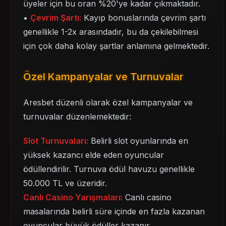
üyeler için bu oran %20'ye kadar çıkmaktadır.
•
Çevrim Şartı:
Kayıp bonuslarında çevrim şartı
genellikle 1-2x arasındadır, bu da çekilebilmesi
için çok daha kolay şartlar anlamına gelmektedir.
Özel Kampanyalar ve Turnuvalar
Aresbet düzenli olarak özel kampanyalar ve
turnuvalar düzenlemektedir:
Slot Turnuvaları:
Belirli slot oyunlarında en
yüksek kazancı elde eden oyuncular
ödüllendirilir. Turnuva ödül havuzu genellikle
50.000 TL ve üzeridir.
Canlı Casino Yarışmaları:
Canlı casino
masalarında belirli süre içinde en fazla kazanan
oyuncular büyük ödüller kazanır.