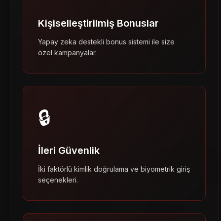
Kişiselleştirilmiş Bonuslar
Yapay zeka destekli bonus sistemi ile size
özel kampanyalar.
🔒
İleri Güvenlik
İki faktörlü kimlik doğrulama ve biyometrik giriş
seçenekleri.