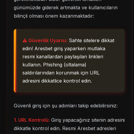
günümüzde giderek artmakta ve kullanıcıların
bilinçli olması önem kazanmaktadır:
⚠️ Güvenlik Uyarısı:
Sahte sitelere dikkat
edin! Aresbet giriş yaparken mutlaka
resmi kanallardan paylaşılan linkleri
kullanın. Phishing (oltalama)
saldırılarından korunmak için URL
adresini dikkatlice kontrol edin.
Güvenli giriş için şu adımları takip edebilirsiniz:
1. URL Kontrolü:
Giriş yapacağınız sitenin adresini
dikkatle kontrol edin. Resmi Aresbet adresleri