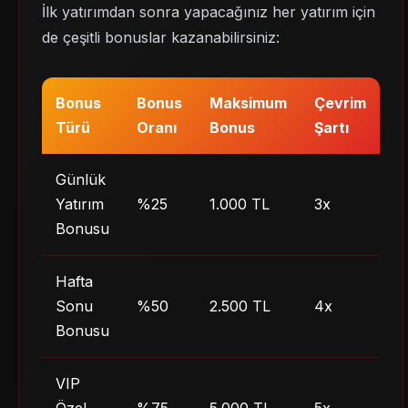
İlk yatırımdan sonra yapacağınız her yatırım için
de çeşitli bonuslar kazanabilirsiniz:
Bonus
Bonus
Maksimum
Çevrim
Türü
Oranı
Bonus
Şartı
Günlük
Yatırım
%25
1.000 TL
3x
Bonusu
Hafta
Sonu
%50
2.500 TL
4x
Bonusu
VIP