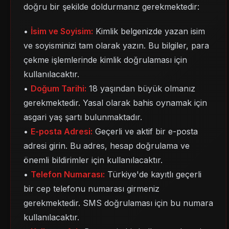
doğru bir şekilde doldurmanız gerekmektedir:
•
İsim ve Soyisim:
Kimlik belgenizde yazan isim
ve soyisminizi tam olarak yazın. Bu bilgiler, para
çekme işlemlerinde kimlik doğrulaması için
kullanılacaktır.
•
Doğum Tarihi:
18 yaşından büyük olmanız
gerekmektedir. Yasal olarak bahis oynamak için
asgari yaş şartı bulunmaktadır.
•
E-posta Adresi:
Geçerli ve aktif bir e-posta
adresi girin. Bu adres, hesap doğrulama ve
önemli bildirimler için kullanılacaktır.
•
Telefon Numarası:
Türkiye'de kayıtlı geçerli
bir cep telefonu numarası girmeniz
gerekmektedir. SMS doğrulaması için bu numara
kullanılacaktır.